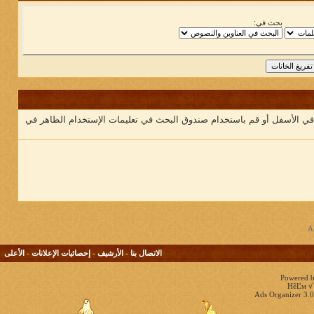
بحث في:
 في الأسفل أو قم باستخدام صندوق البحث في تعليمات الإستخدام الظاهر في
الاتصال بنا
-
الأرشيف
-
إحصائيات الإعلانات
-
الأعلى
Powered b
HêĽм √ 
Ads Organizer 3.