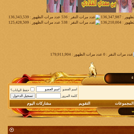
ء
اسم العضو
حفظ البيانات؟
كلمة المرور
المجموعات
التقويم
مشاركات اليوم