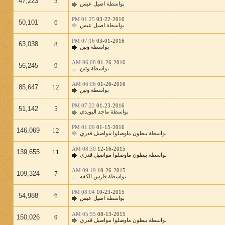
47,223
3
بواسطة
اصيل عبس
01:25 PM
03-22-2016
50,101
6
بواسطة
اصيل عبس
07:16 PM
03-01-2016
63,038
8
بواسطة
وتين
06:08 AM
01-26-2016
56,245
9
بواسطة
وتين
06:06 AM
01-26-2016
85,647
12
بواسطة
وتين
07:22 PM
01-23-2016
51,142
5
بواسطة
ماجد البويدي
01:09 PM
01-15-2016
146,069
12
بواسطة
يبطون ماوصلوا مواصيل قدري
08:30 AM
12-16-2015
139,655
11
بواسطة
يبطون ماوصلوا مواصيل قدري
09:19 AM
10-26-2015
109,324
7
بواسطة
فارس الكفه
08:04 PM
10-23-2015
6
54,988
بواسطة
اصيل عبس
05:55 AM
08-13-2015
150,026
9
بواسطة
يبطون ماوصلوا مواصيل قدري