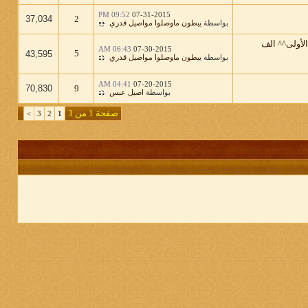
09:52 PM
07-31-2015
37,034
2
بواسطة
يبطون ماوصلوا مواصيل قدري
الأولى^^ الف
06:43 AM
07-30-2015
5
43,595
بواسطة
يبطون ماوصلوا مواصيل قدري
04:41 AM
07-20-2015
70,830
9
بواسطة
اصيل عبس
صفحة 1 من 3
>
3
2
1