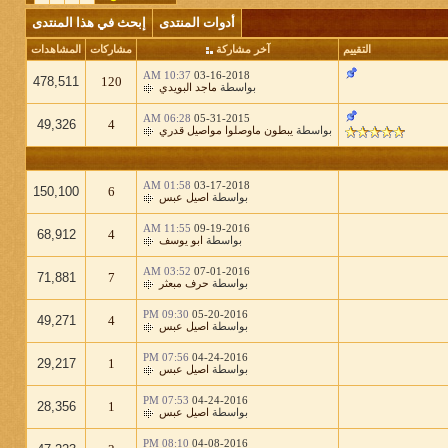
أدوات المنتدى
إبحث في هذا المنتدى
التقييم
آخر مشاركة
مشاركات
المشاهدات
10:37 AM
03-16-2018
478,511
120
بواسطة
ماجد البويدي
06:28 AM
05-31-2015
49,326
4
بواسطة
يبطون ماوصلوا مواصيل قدري
01:58 AM
03-17-2018
150,100
6
بواسطة
اصيل عبس
11:55 AM
09-19-2016
68,912
4
بواسطة
ابو يوسف
03:52 AM
07-01-2016
71,881
7
بواسطة
حرف مبعثر
09:30 PM
05-20-2016
49,271
4
بواسطة
اصيل عبس
07:56 PM
04-24-2016
29,217
1
بواسطة
اصيل عبس
07:53 PM
04-24-2016
28,356
1
بواسطة
اصيل عبس
08:10 PM
04-08-2016