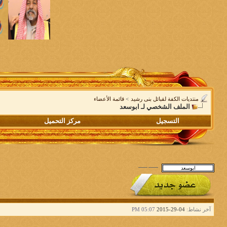
منتديات الكفة لقبائل بنى رشيد
>
قائمة الأعضاء
الملف الشخصي لـ ابوسعد
التسجيل
مركز التحميل
آخر نشاط:
04-29-2015
05:07 PM