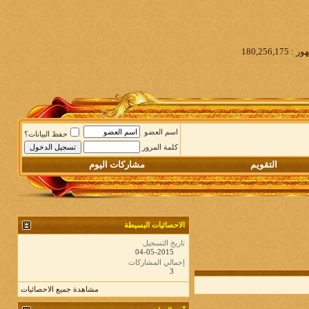
اسم العضو
حفظ البيانات؟
كلمة المرور
التقويم
مشاركات اليوم
الاحصائيات البسيطة
تاريخ التسجيل
04-05-2015
إجمالي المشاركات
3
مشاهدة جميع الاحصائيات