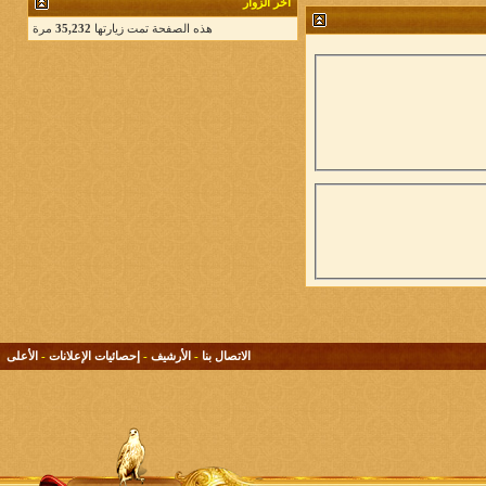
آخر الزوار
هذه الصفحة تمت زيارتها
35,232
مرة
الاتصال بنا
-
الأرشيف
-
إحصائيات الإعلانات
-
الأعلى