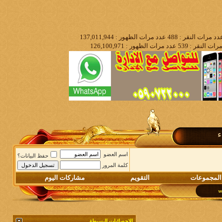
ء
اسم العضو
حفظ البيانات؟
كلمة المرور
المجموعات
التقويم
مشاركات اليوم
الاحصائيات البسيطة