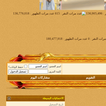
اسم العضو
حفظ البيانات؟
كلمة المرور
التقويم
مشاركات اليوم
الاحصائيات البسيطة
تاريخ التسجيل