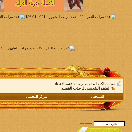
منتديات الكفة لقبائل بنى رشيد
>
قائمة الأعضاء
الملف الشخصي لـ عذب القصيد
التسجيل
مركز التحميل