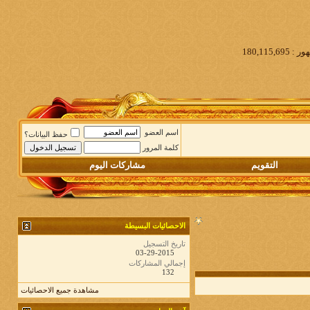
اسم العضو
حفظ البيانات؟
كلمة المرور
التقويم
مشاركات اليوم
الاحصائيات البسيطة
تاريخ التسجيل
03-29-2015
إجمالي المشاركات
132
مشاهدة جميع الاحصائيات