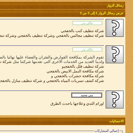
رسائل الزوار
عرض رسائل الزوار 1 إلى
3
من
3
شركة تنظيف كنب بالخفجي
شركة تنظيف مجالس بالخفجي
و
شركة تنظيف بالخفجي
و
شركة تنظ
تقوم الشركة بمكافحة القوارض والفئران والفضاء عليها نهائيا بالطر
ولدينا العديد من الخدمات الاخرى التى تقدمها شركتنا مثل
شركة نق
شركة تنظيف فلل بالخفجي
و
شركة مكافحة النمل الابيض بالخفجي
شركة مكافحة حشرات بالخفجي
و
شركة كشف تسربات المياه بالخفجي
و
شركة تنظيف منازل بالخفج
اورام الثدي وعلاجها باحدث الطرق
الاحصائيات
إجمالي المشاركات