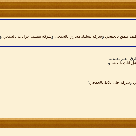
يف شقق بالخفجي
و
شركة تسليك مجاري بالخفجي
و
شركة تنظيف خزانات بالخفجي
و
ق الغير تقليدية
ل اثاث بالخفجي
و
ي
و
شركة جلي بلاط بالخفجي
\