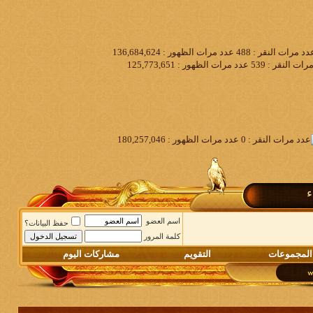
ء
اسم العضو
حفظ البيانات؟
كلمة المرور
المجموعات
التقويم
مشاركات اليوم