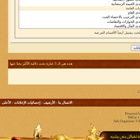
بحث يشمل أيضآ الأقسام الفرعية
هذه هي الـ 3 عبارة بحث دلالية الأكثر بحثا عنها
الاتصال بنا
-
الأرشيف
-
إحصائيات الإعلانات
-
الأعلى
Powered b
HêĽм √ 
Ads Organizer 3.