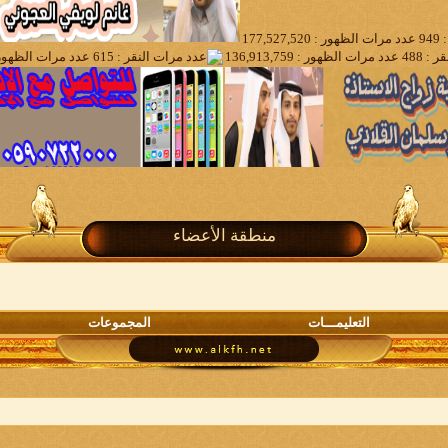
منطقة الأعضاء
التعليمـــات
المجموعات