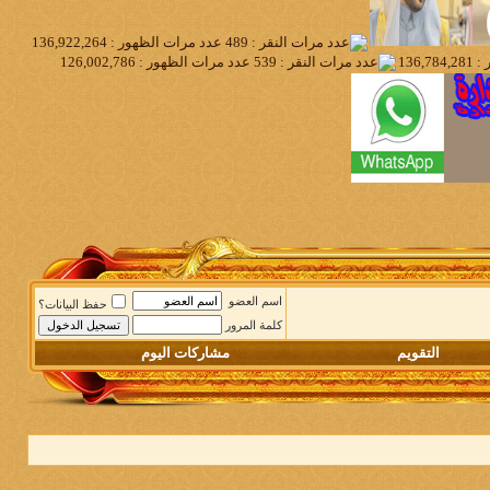
اسم العضو
حفظ البيانات؟
كلمة المرور
التقويم
مشاركات اليوم