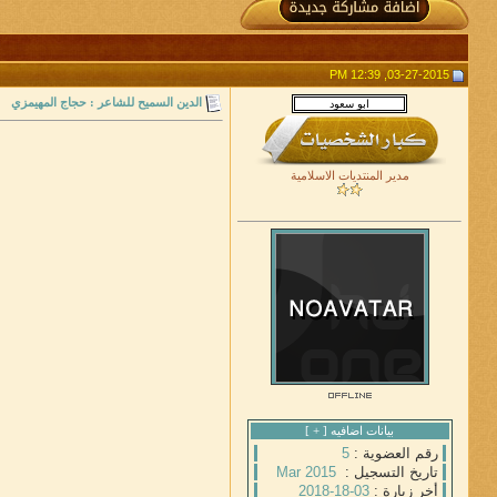
03-27-2015, 12:39 PM
الدين السميح للشاعر : حجاج المهيمزي
مدير المنتديات الاسلامية
بيانات اضافيه [
+
]
رقم العضوية :
5
تاريخ التسجيل :
Mar 2015
أخر زيارة :
03-18-2018